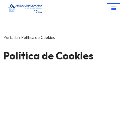
Saltar
al
contenido
Portada
»
Política de Cookies
Política de Cookies